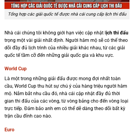
Tổng hợp các giải quốc tế được nhà cái cung cấp lịch thi đấu
Nhà cái chúng tôi không giới hạn việc cập nhật l
ịch thi đấu
trọng một vài giải nhất định. Người hâm mộ sẽ có thể theo
dõi đầy đủ lịch trình của nhiều giải khác nhau, từ các giải
quốc tế tầm cỡ đến những giải quốc gia và khu vực.
World Cup
Là một trong những giải đấu được mong đợi nhất toàn
cầu, World Cup thu hút sự chú ý của hàng triệu người hâm
mộ. Nắm bắt nhu cầu đó, nhà cái cập nhật đầy đủ thời
gian thi đấu của các vòng, từ vòng bảng cho đến vòng loại
trực tiếp. Đảm bảo anh em có thể dễ dàng theo dõi bất kỳ
trận cầu đỉnh cao nào.
Euro