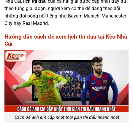
Nhà Cái,
lịch thi đấu
của cả hai giải được cập nhật đầy đủ
theo từng giai đoạn, người xem có thể dễ dàng theo dõi
những đội bóng nổi tiếng như Bayern Munich, Manchester
City hay Real Madrid.
Hướng dẫn cách để xem lịch thi đấu tại Kèo Nhà
Cái
Cách để anh em cập nhật thời gian thi đấu nhanh nhất