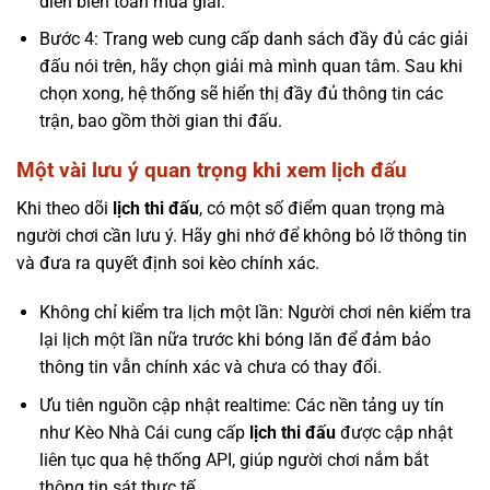
diễn biến toàn mùa giải.
Bước 4: Trang web cung cấp danh sách đầy đủ các giải
đấu nói trên, hãy chọn giải mà mình quan tâm. Sau khi
chọn xong, hệ thống sẽ hiển thị đầy đủ thông tin các
trận, bao gồm thời gian thi đấu.
Một vài lưu ý quan trọng khi xem lịch đấu
Khi theo dõi
lịch thi đấu
, có một số điểm quan trọng mà
người chơi cần lưu ý. Hãy ghi nhớ để không bỏ lỡ thông tin
và đưa ra quyết định soi kèo chính xác.
Không chỉ kiểm tra lịch một lần: Người chơi nên kiểm tra
lại lịch một lần nữa trước khi bóng lăn để đảm bảo
thông tin vẫn chính xác và chưa có thay đổi.
Ưu tiên nguồn cập nhật realtime: Các nền tảng uy tín
như Kèo Nhà Cái cung cấp
lịch thi đấu
được cập nhật
liên tục qua hệ thống API, giúp người chơi nắm bắt
thông tin sát thực tế.