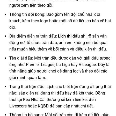
người xem tiện theo dõi.
Thông tin đội bóng: Bao gồm tên đội chủ nhà, đội
khách, kèm theo logo hoặc một số dữ liệu cơ bản về hai
đội.
Địa điểm diễn ra trận đấu:
Lịch thi đấu
ghi rõ sân vận
động nơi tổ chức trận đấu, anh em không nên bỏ qua
nếu muốn hiểu thêm về bối cảnh và điều kiện thi đấu.
Tên giải đấu: Mỗi trận đều được gắn với giải đấu tương
ứng như Premier League, La Liga hay V-League. Đây là
tính năng giúp người chơi dễ dàng lọc và theo dõi các
giải mình quan tâm.
Trạng thái trận đấu: Lịch cho biết trận đang ở trạng thái
nào: sắp diễn ra, đang thi đấu hay đã kết thúc. Đồng
thời tại Kèo Nhà Cái thường sẽ kèm liên kết đến
Livescore hoặc KQBĐ để bạn cập nhật chi tiết.
Thông tin bổ sung: Một số trận còn đi kèm dữ liệu giúp