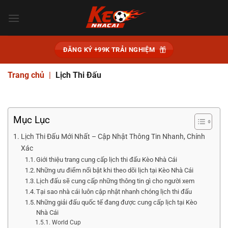
Bỏ
qua
nội
dung
ĐĂNG KÝ +99K TRẢI NGHIỆM
Trang chủ
|
Lịch Thi Đấu
Mục Lục
Lịch Thi Đấu Mới Nhất – Cập Nhật Thông Tin Nhanh, Chính
Xác
Giới thiệu trang cung cấp lịch thi đấu Kèo Nhà Cái
Những ưu điểm nổi bật khi theo dõi lịch tại Kèo Nhà Cái
Lịch đấu sẽ cung cấp những thông tin gì cho người xem
Tại sao nhà cái luôn cập nhật nhanh chóng lịch thi đấu
Những giải đấu quốc tế đang được cung cấp lịch tại Kèo
Nhà Cái
World Cup