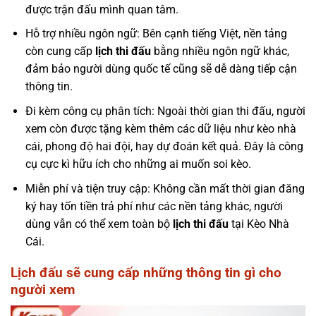
được trận đấu mình quan tâm.
Hỗ trợ nhiều ngôn ngữ: Bên cạnh tiếng Việt, nền tảng
còn cung cấp
lịch thi đấu
bằng nhiều ngôn ngữ khác,
đảm bảo người dùng quốc tế cũng sẽ dễ dàng tiếp cận
thông tin.
Đi kèm công cụ phân tích: Ngoài thời gian thi đấu, người
xem còn được tặng kèm thêm các dữ liệu như kèo nhà
cái, phong độ hai đội, hay dự đoán kết quả. Đây là công
cụ cực kì hữu ích cho những ai muốn soi kèo.
Miễn phí và tiện truy cập: Không cần mất thời gian đăng
ký hay tốn tiền trả phí như các nền tảng khác, người
dùng vẫn có thể xem toàn bộ
lịch thi đấu
tại Kèo Nhà
Cái.
Lịch đấu sẽ cung cấp những thông tin gì cho
người xem