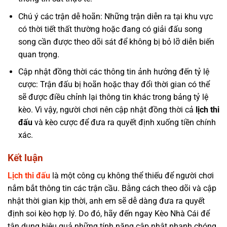
Chú ý các trận dễ hoãn: Những trận diễn ra tại khu vực
có thời tiết thất thường hoặc đang có giải đấu song
song cần được theo dõi sát để không bị bỏ lỡ diễn biến
quan trọng.
Cập nhật đồng thời các thông tin ảnh hưởng đến tỷ lệ
cược: Trận đấu bị hoãn hoặc thay đổi thời gian có thể
sẽ được điều chỉnh lại thông tin khác trong bảng tỷ lệ
kèo. Vì vậy, người chơi nên cập nhật đồng thời cả
lịch thi
đấu
và kèo cược để đưa ra quyết định xuống tiền chính
xác.
Kết luận
Lịch thi đấu
là một công cụ không thể thiếu để người chơi
nắm bắt thông tin các trận cầu. Bằng cách theo dõi và cập
nhật thời gian kịp thời, anh em sẽ dễ dàng đưa ra quyết
định soi kèo hợp lý. Do đó, hãy đến ngay Kèo Nhà Cái để
tận dụng hiệu quả những tính năng cập nhật nhanh chóng