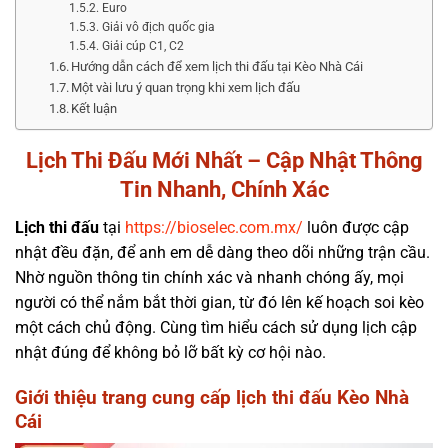
Euro
Giải vô địch quốc gia
Giải cúp C1, C2
Hướng dẫn cách để xem lịch thi đấu tại Kèo Nhà Cái
Một vài lưu ý quan trọng khi xem lịch đấu
Kết luận
Lịch Thi Đấu Mới Nhất – Cập Nhật Thông
Tin Nhanh, Chính Xác
Lịch thi đấu
tại
https://bioselec.com.mx/
luôn được cập
nhật đều đặn, để anh em dễ dàng theo dõi những trận cầu.
Nhờ nguồn thông tin chính xác và nhanh chóng ấy, mọi
người có thể nắm bắt thời gian, từ đó lên kế hoạch soi kèo
một cách chủ động. Cùng tìm hiểu cách sử dụng lịch cập
nhật đúng để không bỏ lỡ bất kỳ cơ hội nào.
Giới thiệu trang cung cấp lịch thi đấu Kèo Nhà
Cái