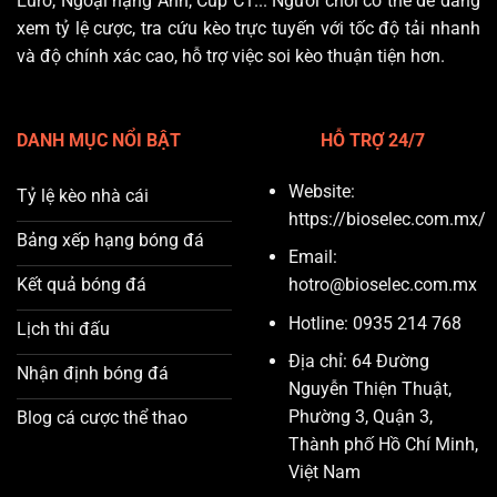
Euro, Ngoại hạng Anh, Cúp C1... Người chơi có thể dễ dàng
xem tỷ lệ cược, tra cứu kèo trực tuyến với tốc độ tải nhanh
và độ chính xác cao, hỗ trợ việc soi kèo thuận tiện hơn.
DANH MỤC NỔI BẬT
HỖ TRỢ 24/7
Website:
Tỷ lệ kèo nhà cái
https://bioselec.com.mx/
Bảng xếp hạng bóng đá
Email:
hotro@bioselec.com.mx
Kết quả bóng đá
Hotline: 0935 214 768
Lịch thi đấu
Địa chỉ: 64 Đường
Nhận định bóng đá
Nguyễn Thiện Thuật,
Phường 3, Quận 3,
Blog cá cược thể thao
Thành phố Hồ Chí Minh,
Việt Nam