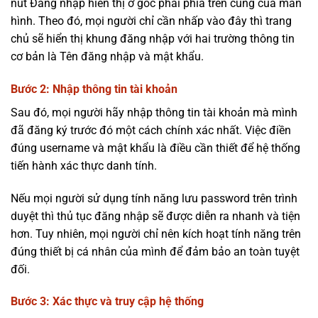
nút Đăng nhập hiển thị ở góc phải phía trên cùng của màn
hình. Theo đó, mọi người chỉ cần nhấp vào đây thì trang
chủ sẽ hiển thị khung đăng nhập với hai trường thông tin
cơ bản là Tên đăng nhập và mật khẩu.
Bước 2: Nhập thông tin tài khoản
Sau đó, mọi người hãy nhập thông tin tài khoản mà mình
đã đăng ký trước đó một cách chính xác nhất. Việc điền
đúng username và mật khẩu là điều cần thiết để hệ thống
tiến hành xác thực danh tính.
Nếu mọi người sử dụng tính năng lưu password trên trình
duyệt thì thủ tục đăng nhập sẽ được diễn ra nhanh và tiện
hơn. Tuy nhiên, mọi người chỉ nên kích hoạt tính năng trên
đúng thiết bị cá nhân của mình để đảm bảo an toàn tuyệt
đối.
Bước 3: Xác thực và truy cập hệ thống