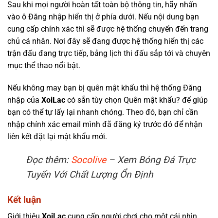
Sau khi mọi người hoàn tất toàn bộ thông tin, hãy nhấn
vào ô Đăng nhập hiển thị ở phía dưới. Nếu nội dung bạn
cung cấp chính xác thì sẽ được hệ thống chuyển đến trang
chủ cá nhân. Nơi đây sẽ đang được hệ thống hiển thị các
trận đấu đang trực tiếp, bảng lịch thi đấu sắp tới và chuyên
mục thể thao nổi bật.
Nếu không may bạn bị quên mật khẩu thì hệ thống Đăng
nhập của
XoiLac
có sẵn tùy chọn Quên mật khẩu? để giúp
bạn có thể tự lấy lại nhanh chóng. Theo đó, bạn chỉ cần
nhập chính xác email mình đã đăng ký trước đó để nhận
liên kết đặt lại mật khẩu mới.
Đọc thêm:
Socolive
– Xem Bóng Đá Trực
Tuyến Với Chất Lượng Ổn Định
Kết luận
Giới thiệu
XoiLac
cung cấp người chơi cho một cái nhìn