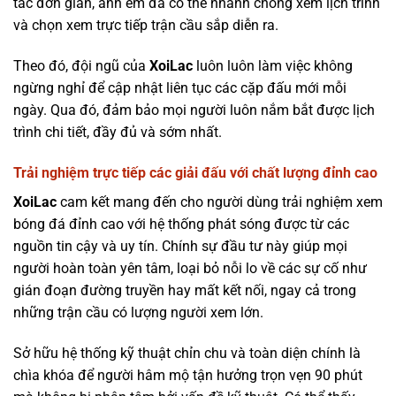
tác đơn giản, anh em đã có thể nhanh chóng xem lịch trình
và chọn xem trực tiếp trận cầu sắp diễn ra.
Theo đó, đội ngũ của
XoiLac
luôn luôn làm việc không
ngừng nghỉ để cập nhật liên tục các cặp đấu mới mỗi
ngày. Qua đó, đảm bảo mọi người luôn nắm bắt được lịch
trình chi tiết, đầy đủ và sớm nhất.
Trải nghiệm trực tiếp các giải đấu với chất lượng đỉnh cao
XoiLac
cam kết mang đến cho người dùng trải nghiệm xem
bóng đá đỉnh cao với hệ thống phát sóng được từ các
nguồn tin cậy và uy tín. Chính sự đầu tư này giúp mọi
người hoàn toàn yên tâm, loại bỏ nỗi lo về các sự cố như
gián đoạn đường truyền hay mất kết nối, ngay cả trong
những trận cầu có lượng người xem lớn.
Sở hữu hệ thống kỹ thuật chỉn chu và toàn diện chính là
chìa khóa để người hâm mộ tận hưởng trọn vẹn 90 phút