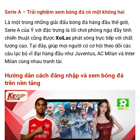
Serie A – Trải nghiệm xem bóng đá có một không hai
Là một trong những giải đấu bóng đá hàng đầu thế giới,
Serie A của Ý với đặc trưng là lối chơi phòng ngự đầy tính
chiến thuật cũng được
XoiLac
phát sóng trực tiếp với chất
lượng cao. Tại đây, giúp mọi người có cơ hội theo dõi các
câu lạc bộ vĩ đại hàng đầu như Juventus, AC Milan và Inter
Milan cùng nhau tranh tài.
Hướng dẫn cách đăng nhập và xem bóng đá
trên nền tảng