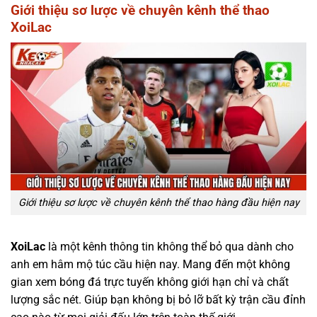
Giới thiệu sơ lược về chuyên kênh thể thao
XoiLac
Giới thiệu sơ lược về chuyên kênh thể thao hàng đầu hiện nay
XoiLac
là một kênh thông tin không thể bỏ qua dành cho
anh em hâm mộ túc cầu hiện nay. Mang đến một không
gian xem bóng đá trực tuyến không giới hạn chỉ và chất
lượng sắc nét. Giúp bạn không bị bỏ lỡ bất kỳ trận cầu đỉnh