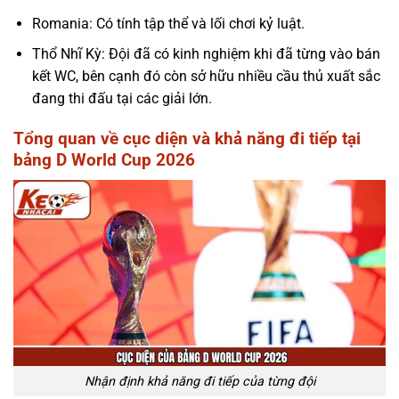
Romania: Có tính tập thể và lối chơi kỷ luật.
Thổ Nhĩ Kỳ: Đội đã có kinh nghiệm khi đã từng vào bán
kết WC, bên cạnh đó còn sở hữu nhiều cầu thủ xuất sắc
đang thi đấu tại các giải lớn.
Tổng quan về cục diện và khả năng đi tiếp tại
bảng D World Cup 2026
Nhận định khả năng đi tiếp của từng đội