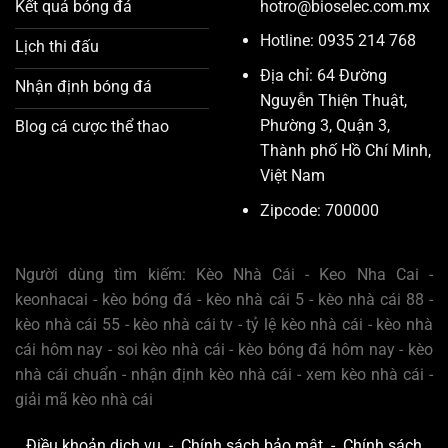
hotro@bioselec.com.mx
Kết quả bóng đá
Hotline: 0935 214 768
Lịch thi đấu
Địa chỉ: 64 Đường
Nhận định bóng đá
Nguyễn Thiện Thuật,
Phường 3, Quận 3,
Blog cá cược thể thao
Thành phố Hồ Chí Minh,
Việt Nam
Zipcode: 700000
Người dùng tìm kiếm: Kèo Nhà Cái - Keo Nha Cai -
keonhacai - kèo bóng đá - kèo nhà cái 5 - kèo nhà cái 88 -
kèo nhà cái 55 - kèo nhà cái tv - tỷ lệ kèo nhà cái - kèo nhà
cái hôm nay - soi kèo nhà cái - kèo bóng đá hôm nay - kèo
nhà cái chuẩn - nhận định kèo nhà cái - xem kèo nhà cái -
giải mã kèo nhà cái
Điều khoản dịch vụ
-
Chính sách bảo mật
-
Chính sách