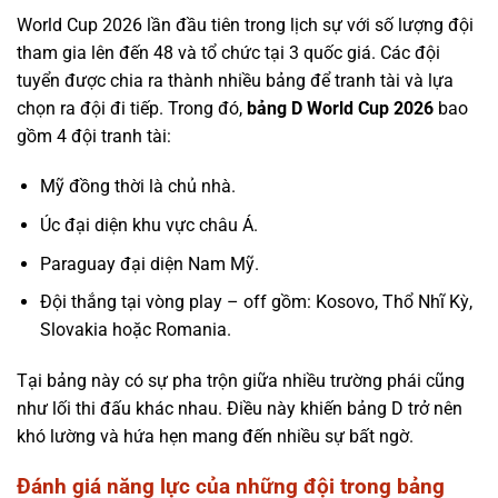
World Cup 2026 lần đầu tiên trong lịch sự với số lượng đội
tham gia lên đến 48 và tổ chức tại 3 quốc giá. Các đội
tuyển được chia ra thành nhiều bảng để tranh tài và lựa
chọn ra đội đi tiếp. Trong đó,
bảng D World Cup 2026
bao
gồm 4 đội tranh tài:
Mỹ đồng thời là chủ nhà.
Úc đại diện khu vực châu Á.
Paraguay đại diện Nam Mỹ.
Đội thắng tại vòng play – off gồm: Kosovo, Thổ Nhĩ Kỳ,
Slovakia hoặc Romania.
Tại bảng này có sự pha trộn giữa nhiều trường phái cũng
như lối thi đấu khác nhau. Điều này khiến bảng D trở nên
khó lường và hứa hẹn mang đến nhiều sự bất ngờ.
Đánh giá năng lực của những đội trong bảng