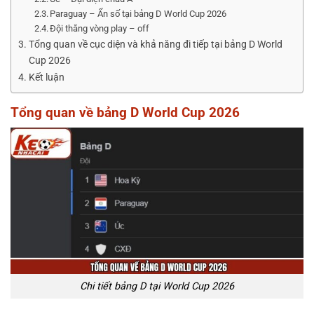
Paraguay – Ẩn số tại bảng D World Cup 2026
Đội thắng vòng play – off
Tổng quan về cục diện và khả năng đi tiếp tại bảng D World
Cup 2026
Kết luận
Tổng quan về bảng D World Cup 2026
Chi tiết bảng D tại World Cup 2026