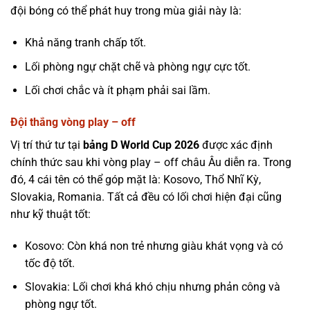
đội bóng có thể phát huy trong mùa giải này là:
Khả năng tranh chấp tốt.
Lối phòng ngự chặt chẽ và phòng ngự cực tốt.
Lối chơi chắc và ít phạm phải sai lầm.
Đội thắng vòng play – off
Vị trí thứ tư tại
bảng D World Cup 2026
được xác định
chính thức sau khi vòng play – off châu Âu diễn ra. Trong
đó, 4 cái tên có thể góp mặt là: Kosovo, Thổ Nhĩ Kỳ,
Slovakia, Romania. Tất cả đều có lối chơi hiện đại cũng
như kỹ thuật tốt:
Kosovo: Còn khá non trẻ nhưng giàu khát vọng và có
tốc độ tốt.
Slovakia: Lối chơi khá khó chịu nhưng phản công và
phòng ngự tốt.