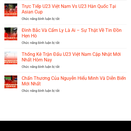
Đá
Cao
Đức
Trực Tiếp U23 Việt Nam Vs U23 Hàn Quốc Tại
–
Nhất
U23
Công
Asian Cup
Việt
Cụ
ở
Chức năng bình luận bị tắt
Nam
Phân
Trực
Và
Tích
Tiếp
Đình Bắc Và Cẩm Ly Là Ai – Sự Thật Về Tin Đồn
Dấu
Kèo
U23
Ấn
Hẹn Hò
Đỉnh
Việt
Chiến
Cao
ở
Chức năng bình luận bị tắt
Nam
Thuật
Đình
Vs
Đặc
Bắc
Thống Kê Trận Đấu U23 Việt Nam Cập Nhật Mới
U23
Biệt
Và
Hàn
Nhất Hôm Nay
Cẩm
Quốc
ở
Chức năng bình luận bị tắt
Ly
Tại
Thống
Là
Asian
Kê
Chấn Thương Của Nguyễn Hiểu Minh Và Diễn Biến
Ai
Cup
Trận
–
Mới Nhất
Đấu
Sự
ở
Chức năng bình luận bị tắt
U23
Thật
Chấn
Việt
Về
Thương
Nam
Tin
Của
Cập
Đồn
Nguyễn
Nhật
Hẹn
Hiểu
Mới
Hò
Minh
Nhất
Và
Hôm
Diễn