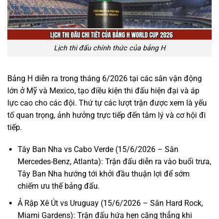
Lịch thi đấu chính thức của bảng H
Bảng H diễn ra trong tháng 6/2026 tại các sân vận động
lớn ở Mỹ và Mexico, tạo điều kiện thi đấu hiện đại và áp
lực cao cho các đội. Thứ tự các lượt trận được xem là yếu
tố quan trọng, ảnh hưởng trực tiếp đến tâm lý và cơ hội đi
tiếp.
Tây Ban Nha vs Cabo Verde (15/6/2026 – Sân
Mercedes-Benz, Atlanta): Trận đấu diễn ra vào buổi trưa,
Tây Ban Nha hướng tới khởi đầu thuận lợi để sớm
chiếm ưu thế bảng đấu.
Ả Rập Xê Út vs Uruguay (15/6/2026 – Sân Hard Rock,
Miami Gardens): Trận đấu hứa hẹn căng thẳng khi