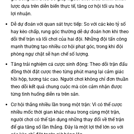
lược dựa trên diễn biến thực tế, tăng cơ hội tối ưu hóa
lợi nhuận.
Dễ dự đoán với quan sát trực tiếp: So với các kèo tỷ số
hay kèo chấp, rung góc thường dễ dự đoán hơn khi theo
dõi thế trận và lối chơi của hai đội. Những đội tấn công
mạnh thường tạo nhiều cơ hội phạt góc, trong khi đội
phòng ngự chặt sẽ hạn chế số lượng.
Tăng trải nghiệm cá cược sinh động: Theo dõi trận đấu
đồng thời đặt cược theo từng phút mang lại cảm giác
hồi hộp, tương tác cao. Người chơi không chỉ đơn thuần
theo dõi kết quả chung cuộc mà còn cảm nhận được
từng tình huống diễn ra trên sân.
Cơ hội thắng nhiều lần trong một trận: Vì có thể cược
nhiều mốc thời gian khác nhau trong cùng một trận,
người chơi có thể tận dụng những thay đổi về thế trận
để gia tăng số lần thắng. Đây là một lợi thế lớn so với