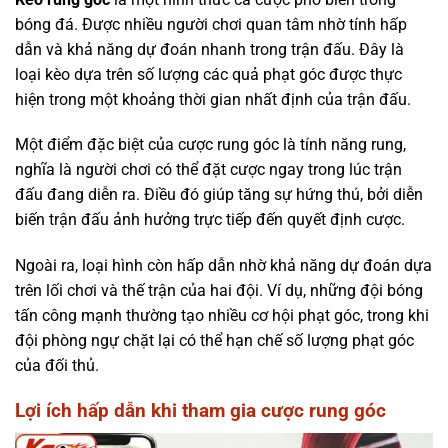
bóng đá. Được nhiều người chơi quan tâm nhờ tính hấp
dẫn và khả năng dự đoán nhanh trong trận đấu. Đây là
loại kèo dựa trên số lượng các quả phạt góc được thực
hiện trong một khoảng thời gian nhất định của trận đấu.
Một điểm đặc biệt của cược rung góc là tính năng rung,
nghĩa là người chơi có thể đặt cược ngay trong lúc trận
đấu đang diễn ra. Điều đó giúp tăng sự hứng thú, bởi diễn
biến trận đấu ảnh hưởng trực tiếp đến quyết định cược.
Ngoài ra, loại hình còn hấp dẫn nhờ khả năng dự đoán dựa
trên lối chơi và thế trận của hai đội. Ví dụ, những đội bóng
tấn công mạnh thường tạo nhiều cơ hội phạt góc, trong khi
đội phòng ngự chặt lại có thể hạn chế số lượng phạt góc
của đối thủ.
Lợi ích hấp dẫn khi tham gia cược rung góc