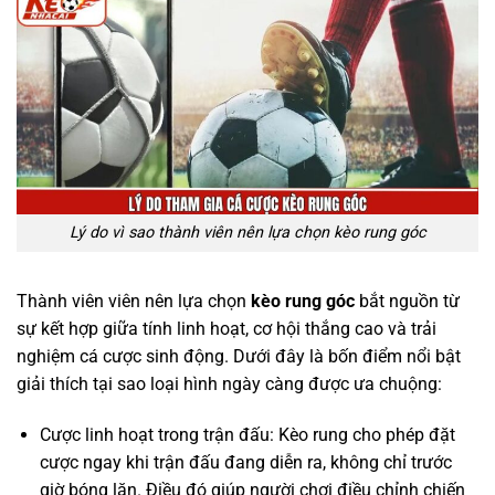
Lý do vì sao thành viên nên lựa chọn kèo rung góc
Thành viên viên nên lựa chọn
kèo rung góc
bắt nguồn từ
sự kết hợp giữa tính linh hoạt, cơ hội thắng cao và trải
nghiệm cá cược sinh động. Dưới đây là bốn điểm nổi bật
giải thích tại sao loại hình ngày càng được ưa chuộng:
Cược linh hoạt trong trận đấu: Kèo rung cho phép đặt
cược ngay khi trận đấu đang diễn ra, không chỉ trước
giờ bóng lăn. Điều đó giúp người chơi điều chỉnh chiến