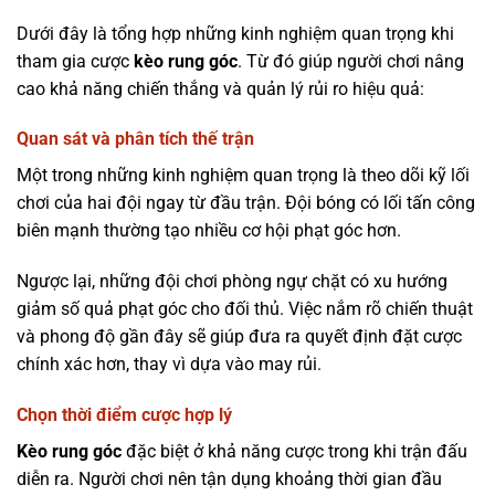
Dưới đây là tổng hợp những kinh nghiệm quan trọng khi
tham gia cược
kèo rung góc
. Từ đó giúp người chơi nâng
cao khả năng chiến thắng và quản lý rủi ro hiệu quả:
Quan sát và phân tích thế trận
Một trong những kinh nghiệm quan trọng là theo dõi kỹ lối
chơi của hai đội ngay từ đầu trận. Đội bóng có lối tấn công
biên mạnh thường tạo nhiều cơ hội phạt góc hơn.
Ngược lại, những đội chơi phòng ngự chặt có xu hướng
giảm số quả phạt góc cho đối thủ. Việc nắm rõ chiến thuật
và phong độ gần đây sẽ giúp đưa ra quyết định đặt cược
chính xác hơn, thay vì dựa vào may rủi.
Chọn thời điểm cược hợp lý
Kèo rung góc
đặc biệt ở khả năng cược trong khi trận đấu
diễn ra. Người chơi nên tận dụng khoảng thời gian đầu