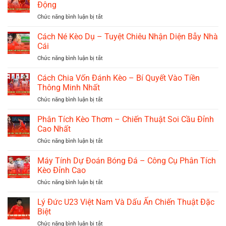
Động
ở
Chức năng bình luận bị tắt
Mẹo
Tránh
Cách Né Kèo Dụ – Tuyệt Chiêu Nhận Diện Bẫy Nhà
Bẫy
Cái
Kèo
ở
Chức năng bình luận bị tắt
–
Cách
Bí
Né
Cách Chia Vốn Đánh Kèo – Bí Quyết Vào Tiền
Kíp
Kèo
Nhận
Thông Minh Nhất
Dụ
Diện
ở
Chức năng bình luận bị tắt
–
Tỷ
Cách
Tuyệt
Lệ
Chia
Phân Tích Kèo Thơm – Chiến Thuật Soi Cầu Đỉnh
Chiêu
Biến
Vốn
Nhận
Cao Nhất
Động
Đánh
Diện
ở
Chức năng bình luận bị tắt
Kèo
Bẫy
Phân
–
Nhà
Tích
Máy Tính Dự Đoán Bóng Đá – Công Cụ Phân Tích
Bí
Cái
Kèo
Quyết
Kèo Đỉnh Cao
Thơm
Vào
ở
Chức năng bình luận bị tắt
–
Tiền
Máy
Chiến
Thông
Tính
Lý Đức U23 Việt Nam Và Dấu Ấn Chiến Thuật Đặc
Thuật
Minh
Dự
Soi
Biệt
Nhất
Đoán
Cầu
ở
Chức năng bình luận bị tắt
Bóng