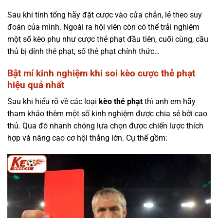
Sau khi tính tổng hãy đặt cược vào cửa chẵn, lẻ theo suy
đoán của mình. Ngoài ra hội viên còn có thể trải nghiệm
một số kèo phụ như cược thẻ phạt đầu tiên, cuối cùng, cầu
thủ bị dính thẻ phạt, số thẻ phạt chính thức…
Bật mí kinh nghiệm khi soi kèo cược thẻ phạt
hiệu quả nhất
Sau khi hiểu rõ về các loại
kèo thẻ phạt
thì anh em hãy
tham khảo thêm một số kinh nghiệm được chia sẻ bởi cao
thủ. Qua đó nhanh chóng lựa chọn được chiến lược thích
hợp và nâng cao cơ hội thắng lớn. Cụ thể gồm: