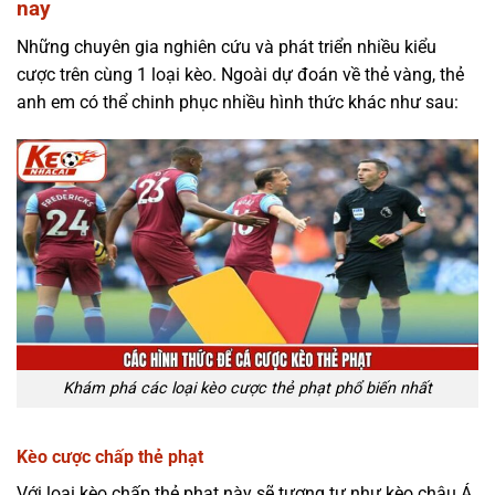
nay
Những chuyên gia nghiên cứu và phát triển nhiều kiểu
cược trên cùng 1 loại kèo. Ngoài dự đoán về thẻ vàng, thẻ
anh em có thể chinh phục nhiều hình thức khác như sau:
Khám phá các loại kèo cược thẻ phạt phổ biến nhất
Kèo cược chấp thẻ phạt
Với loại kèo chấp thẻ phạt này sẽ tương tự như kèo châu Á