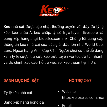
Diễn
Nay
Biến
Mới
Nhất
Kèo nhà cái
được cập nhật thường xuyên với đầy đủ tỷ lệ
kèo, kèo châu Á, kèo chấp, tỷ số trực tuyến, livescore và
bảng xếp hạng... tại bioselec.com.mx. Chúng tôi cung cấp
thông tin kèo nhà cái của các giải đấu lớn như World Cup,
Euro, Ngoại hạng Anh, Cúp C1... Người chơi có thể dễ dàng
xem tỷ lệ cược, tra cứu kèo trực tuyến với tốc độ tải nhanh
và độ chính xác cao, hỗ trợ việc soi kèo thuận tiện hơn.
DANH MỤC NỔI BẬT
HỖ TRỢ 24/7
Website:
Tỷ lệ kèo nhà cái
https://bioselec.com.mx/
Bảng xếp hạng bóng đá
Email: