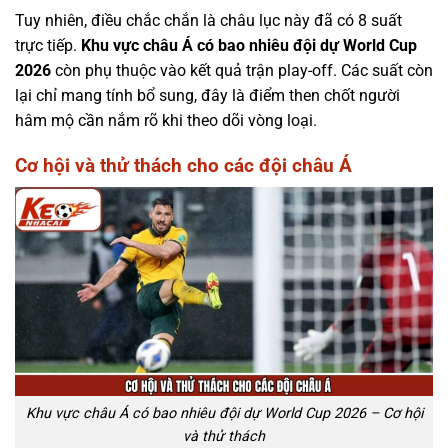
Tuy nhiên, điều chắc chắn là châu lục này đã có 8 suất
trực tiếp.
Khu vực châu Á có bao nhiêu đội dự World Cup
2026
còn phụ thuộc vào kết quả trận play-off. Các suất còn
lại chỉ mang tính bổ sung, đây là điểm then chốt người
hâm mộ cần nắm rõ khi theo dõi vòng loại.
Cơ hội và thử thách cho các đội châu Á
Khu vực châu Á có bao nhiêu đội dự World Cup 2026 – Cơ hội
và thử thách