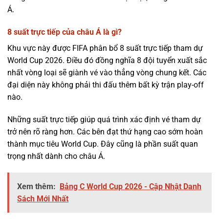
Á.
8 suất trực tiếp của châu Á là gì?
Khu vực này được FIFA phân bổ 8 suất trực tiếp tham dự
World Cup 2026. Điều đó đồng nghĩa 8 đội tuyển xuất sắc
nhất vòng loại sẽ giành vé vào thẳng vòng chung kết. Các
đại diện này không phải thi đấu thêm bất kỳ trận play-off
nào.
Những suất trực tiếp giúp quá trình xác định vé tham dự
trở nên rõ ràng hơn. Các bên đạt thứ hạng cao sớm hoàn
thành mục tiêu World Cup. Đây cũng là phần suất quan
trọng nhất dành cho châu Á.
Xem thêm:
Bảng C World Cup 2026 - Cập Nhật Danh
Sách Mới Nhất