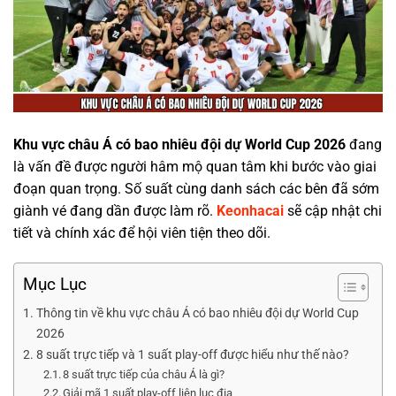
Khu vực châu Á có bao nhiêu đội dự World Cup 2026
đang
là vấn đề được người hâm mộ quan tâm khi bước vào giai
đoạn quan trọng. Số suất cùng danh sách các bên đã sớm
giành vé đang dần được làm rõ.
Keonhacai
sẽ cập nhật chi
tiết và chính xác để hội viên tiện theo dõi.
Mục Lục
Thông tin về khu vực châu Á có bao nhiêu đội dự World Cup
2026
8 suất trực tiếp và 1 suất play-off được hiểu như thế nào?
8 suất trực tiếp của châu Á là gì?
Giải mã 1 suất play-off liên lục địa