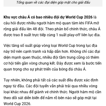
Tổng quan về các đại diện góp mặt cho giải đấu
Khu vực châu Á có bao nhiêu đội dự World Cup 2026
là
câu hỏi được nhiều người hâm mộ quan tâm khi FIFA mở
rộng giải đấu lên 48 đội. Theo phân bổ chính thức, châu Á
được trao 8 suất trực tiếp cùng 1 suất play-off liên lục địa.
Việc tăng số suất giúp vòng loại World Cup trong lục địa
này trở nên cạnh tranh và hấp dẫn hơn. Không chỉ các đại
diện mạnh quen thuộc, nhiều đội tầm trung cũng có thêm
cơ hội tiến gần vòng chung kết. Đây được xem là bước tiến
quan trọng cho sự phát triển của bóng đá châu Á.
Tuy nhiên, không phải tất cả các suất đều được xác định
ngay từ đầu. Các đội tuyển vẫn phải trải qua nhiều vòng
loại khác nhau để giành vé chính thức. Người hâm mộ cần
theo dõi sát diễn biến để nắm rõ bên nào sẽ góp mặt tại
World Cup 2026.