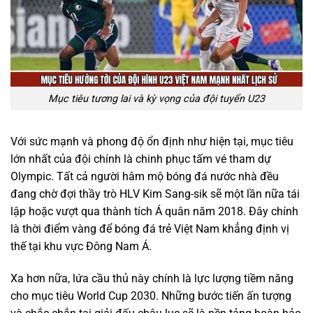
Mục tiêu tương lai và kỳ vọng của đội tuyển U23
Với sức mạnh và phong độ ổn định như hiện tại, mục tiêu
lớn nhất của đội chính là chinh phục tấm vé tham dự
Olympic. Tất cả người hâm mộ bóng đá nước nhà đều
đang chờ đợi thầy trò HLV Kim Sang-sik sẽ một lần nữa tái
lập hoặc vượt qua thành tích Á quân năm 2018. Đây chính
là thời điểm vàng để bóng đá trẻ Việt Nam khẳng định vị
thế tại khu vực Đông Nam Á.
Xa hơn nữa, lứa cầu thủ này chính là lực lượng tiềm năng
cho mục tiêu World Cup 2030. Những bước tiến ấn tượng