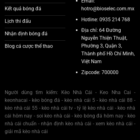
Email:
hotro@bioselec.com.mx
Kết quả bóng đá
Hotline: 0935 214 768
Lịch thi đấu
Địa chỉ: 64 Đường
Nhận định bóng đá
Nguyễn Thiện Thuật,
Phường 3, Quận 3,
Blog cá cược thể thao
Thành phố Hồ Chí Minh,
Việt Nam
Zipcode: 700000
Người dùng tìm kiếm: Kèo Nhà Cái - Keo Nha Cai -
keonhacai - kèo bóng đá - kèo nhà cái 5 - kèo nhà cái 88 -
kèo nhà cái 55 - kèo nhà cái tv - tỷ lệ kèo nhà cái - kèo nhà
cái hôm nay - soi kèo nhà cái - kèo bóng đá hôm nay - kèo
nhà cái chuẩn - nhận định kèo nhà cái - xem kèo nhà cái -
giải mã kèo nhà cái