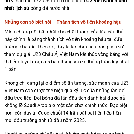
do vì sao thế hệ 2026 được coi là lứa
U23 Việt Nam mạnh
nhất lịch sử
bóng đá nước nhà.
Những con số biết nói – Thành tích vô tiền khoáng hậu
Minh chứng nổi bật nhất cho chất lượng của lứa cầu thủ
này chính là bảng thành tích vô tiền khoáng hậu tại đấu
trường châu Á. Theo đó, đây là lần đầu tiên trong lịch sử
tham dự giải U23 Châu Á, Việt Nam kết thúc vòng bảng với
9 điểm tuyệt đối, có 5 bàn thắng và chỉ thủng lưới duy nhất
1 bàn.
Không chỉ dừng lại ở điểm số ấn tượng, sức mạnh của U23
Việt Nam còn được thể hiện qua kỷ lục của những lần đối
đầu trực tiếp. Đội bóng đã lần đầu tiên đánh bại được gã
khổng lồ Saudi Arabia ở một sân chơi chính thức. Đặc biệt
hơn, còn duy trì được chuỗi 14 trận bất bại liên tiếp trên
mọi đấu trường tính từ đầu năm 2025.