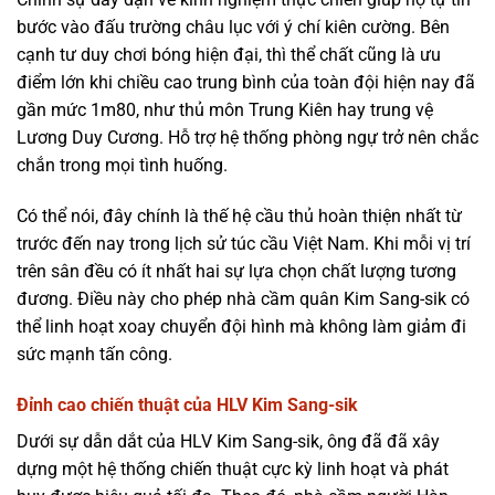
bước vào đấu trường châu lục với ý chí kiên cường. Bên
cạnh tư duy chơi bóng hiện đại, thì thể chất cũng là ưu
điểm lớn khi chiều cao trung bình của toàn đội hiện nay đã
gần mức 1m80, như thủ môn Trung Kiên hay trung vệ
Lương Duy Cương. Hỗ trợ hệ thống phòng ngự trở nên chắc
chắn trong mọi tình huống.
Có thể nói, đây chính là thế hệ cầu thủ hoàn thiện nhất từ
trước đến nay trong lịch sử túc cầu Việt Nam. Khi mỗi vị trí
trên sân đều có ít nhất hai sự lựa chọn chất lượng tương
đương. Điều này cho phép nhà cầm quân Kim Sang-sik có
thể linh hoạt xoay chuyển đội hình mà không làm giảm đi
sức mạnh tấn công.
Đỉnh cao chiến thuật của HLV Kim Sang-sik
Dưới sự dẫn dắt của HLV Kim Sang-sik, ông đã đã xây
dựng một hệ thống chiến thuật cực kỳ linh hoạt và phát