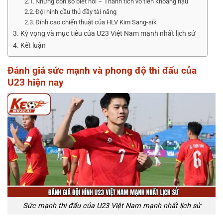
Những con số biết nói – Thành tích vô tiền khoáng hậu
Đội hình cầu thủ đầy tài năng
Đỉnh cao chiến thuật của HLV Kim Sang-sik
Kỳ vọng và mục tiêu của U23 Việt Nam mạnh nhất lịch sử
Kết luận
Đánh giá sức mạnh và phong độ thi đấu của
U23 hiện nay
Sức mạnh thi đấu của U23 Việt Nam mạnh nhất lịch sử