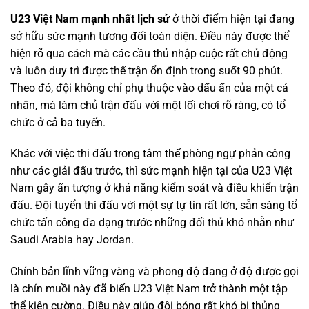
U23 Việt Nam mạnh nhất lịch sử
ở thời điểm hiện tại đang
sở hữu sức mạnh tương đối toàn diện. Điều này được thể
hiện rõ qua cách mà các cầu thủ nhập cuộc rất chủ động
và luôn duy trì được thế trận ổn định trong suốt 90 phút.
Theo đó, đội không chỉ phụ thuộc vào dấu ấn của một cá
nhân, mà làm chủ trận đấu với một lối chơi rõ ràng, có tổ
chức ở cả ba tuyến.
Khác với việc thi đấu trong tâm thế phòng ngự phản công
như các giải đấu trước, thì sức mạnh hiện tại của U23 Việt
Nam gây ấn tượng ở khả năng kiểm soát và điều khiển trận
đấu. Đội tuyển thi đấu với một sự tự tin rất lớn, sẵn sàng tổ
chức tấn công đa dạng trước những đối thủ khó nhằn như
Saudi Arabia hay Jordan.
Chính bản lĩnh vững vàng và phong độ đang ở độ được gọi
là chín muồi này đã biến U23 Việt Nam trở thành một tập
thể kiên cường. Điều này giúp đội bóng rất khó bị thủng