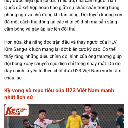
huy được hiệu quả tối đa. Theo đó, nhà cầm người Hàn
Quốc đã kết hợp hoàn hảo giữa sự chắc chắn trong hàng
phòng ngự và chủ động khi tấn công. Đội tuyển không còn
đá một cách thụ động tại các vị trí cố định mà sẵn sàng
cầm bóng và gây áp lực lên đối thủ.
Hơn nữa, khả năng đọc trận đấu và thay người của HLV
Kim Sang-sik luôn mang lại đột biến cực kỳ cao. Có thể
thấy rằng, những điều chỉnh đội hình của ông thường giúp
đội bóng xoay chuyển cục diện chỉ trong nháy mắt. Do đó,
đây chính là yếu tố then chốt đưa U23 Việt Nam vươn tầm
châu lục.
Kỳ vọng và mục tiêu của U23 Việt Nam mạnh
nhất lịch sử