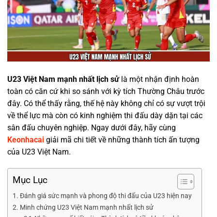
U23 Việt Nam mạnh nhất lịch sử
là một nhận định hoàn
toàn có căn cứ khi so sánh với kỳ tích Thường Châu trước
đây. Có thể thấy rằng, thế hệ này không chỉ có sự vượt trội
về thể lực mà còn có kinh nghiệm thi đấu dày dặn tại các
sân đấu chuyên nghiệp. Ngay dưới đây, hãy cùng
Keonhacai
giải mã chi tiết về những thành tích ấn tượng
của U23 Việt Nam.
Mục Lục
Đánh giá sức mạnh và phong độ thi đấu của U23 hiện nay
Minh chứng U23 Việt Nam mạnh nhất lịch sử