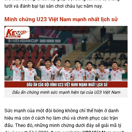
lưới và đánh bại tại sân chơi châu lục năm nay.
Minh chứng U23 Việt Nam mạnh nhất lịch sử
Dấu ấn chứng minh sức mạnh hiện tại của U23 Việt Nam
Sức mạnh của một đội bóng không chỉ thể hiện ở danh
hiệu mà còn ở cách họ làm chủ và chinh phục các trận
đấu. Theo đó, những minh chứng dưới đây sẽ giải mã lý