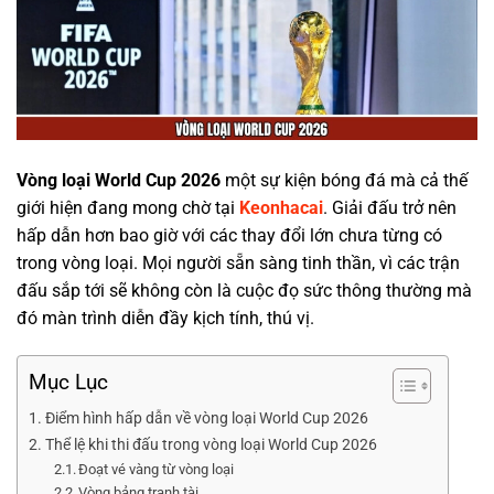
Vòng loại World Cup 2026
một sự kiện bóng đá mà cả thế
giới hiện đang mong chờ tại
Keonhacai
. Giải đấu trở nên
hấp dẫn hơn bao giờ với các thay đổi lớn chưa từng có
trong vòng loại. Mọi người sẵn sàng tinh thần, vì các trận
đấu sắp tới sẽ không còn là cuộc đọ sức thông thường mà
đó màn trình diễn đầy kịch tính, thú vị.
Mục Lục
Điểm hình hấp dẫn về vòng loại World Cup 2026
Thể lệ khi thi đấu trong vòng loại World Cup 2026
Đoạt vé vàng từ vòng loại
Vòng bảng tranh tài